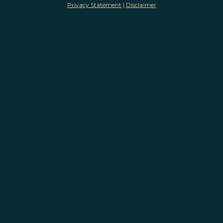
Privacy Statement
|
Disclaimer